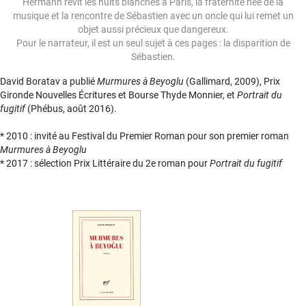
Hermann revit les nuits blanches à Paris, la fraternité née de la
musique et la rencontre de Sébastien avec un oncle qui lui remet un
objet aussi précieux que dangereux.
Pour le narrateur, il est un seul sujet à ces pages : la disparition de
Sébastien.
David Boratav a publié
Murmures à Beyoglu
(Gallimard, 2009), Prix
Gironde Nouvelles Écritures et Bourse Thyde Monnier, et
Portrait du
fugitif
(Phébus, août 2016).
* 2010 : invité au Festival du Premier Roman pour son premier roman
Murmures à Beyoglu
* 2017 : sélection Prix Littéraire du 2e roman pour
Portrait du fugitif
Image