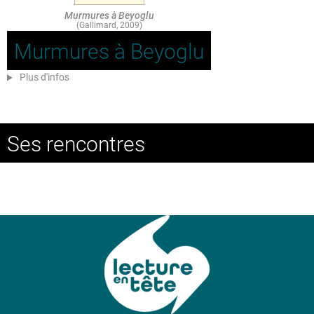
Murmures à Beyoglu
(Gallimard, 2009)
Murmures à Beyoglu
Plus d'infos
Ses rencontres