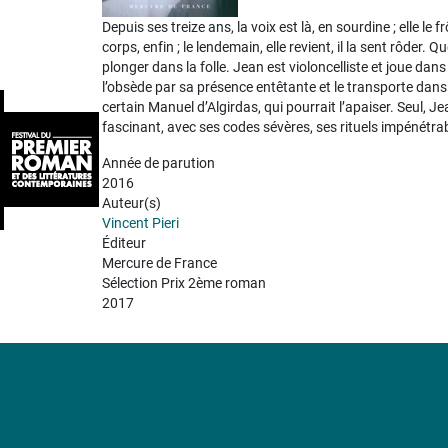
Depuis ses treize ans, la voix est là, en sourdine ; elle le 
corps, enfin ; le lendemain, elle revient, il la sent rôder
plonger dans la folle. Jean est violoncelliste et joue da
l’obsède par sa présence entêtante et le transporte dans d
certain Manuel d’Algirdas, qui pourrait l’apaiser. Seul, Je
fascinant, avec ses codes sévères, ses rituels impénétra
Année de parution
2016
Auteur(s)
Vincent Pieri
Éditeur
Mercure de France
Sélection Prix 2ème roman
2017