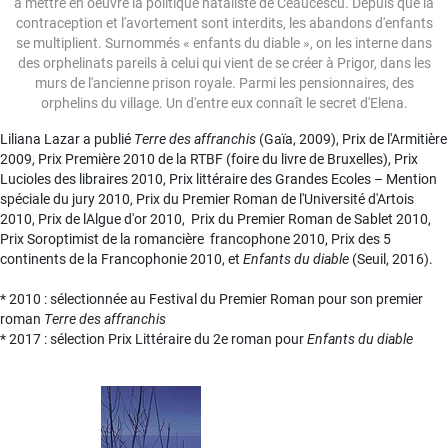
à mettre en oeuvre la politique nataliste de Ceaucescu. Depuis que la
contraception et l'avortement sont interdits, les abandons d'enfants
se multiplient. Surnommés « enfants du diable », on les interne dans
des orphelinats pareils à celui qui vient de se créer à Prigor, dans les
murs de l'ancienne prison royale. Parmi les pensionnaires, des
orphelins du village. Un d'entre eux connaît le secret d'Elena.
Liliana Lazar a publié
Terre des affranchis
(Gaïa, 2009), Prix de l'Armitière
2009, Prix Première 2010 de la RTBF (foire du livre de Bruxelles), Prix
Lucioles des libraires 2010, Prix littéraire des Grandes Ecoles – Mention
spéciale du jury 2010, Prix du Premier Roman de l'Université d'Artois
2010, Prix de lAlgue d'or 2010, Prix du Premier Roman de Sablet 2010,
Prix Soroptimist de la romancière francophone 2010, Prix des 5
continents de la Francophonie 2010, et
Enfants du diable
(Seuil, 2016).
* 2010 : sélectionnée au Festival du Premier Roman pour son premier
roman
Terre des affranchis
* 2017 : sélection Prix Littéraire du 2e roman pour
Enfants du diable
Image