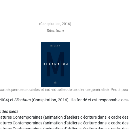
(Conspiration, 2016)
Silentium
Image
conséquences sociales et individuelles de ce silence généralisé. Peu à peu l
2004) et
Silentium
(Conspiration, 2016). Il a fondé et est responsable des é
s des pieds
ratures Contemporaines (animation d'ateliers d'écriture dans le cadre des
ratures Contemporaines (animation d'ateliers d'écriture dans le cadre des
ratures Contemporaines (animation d'ateliers d'écriture dans le cadre des