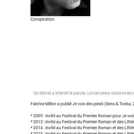
Conspiration
Un décret a interdit la parole. Le narrateur observe les 
Fabrice Millon a publié
Je vois des pieds
(Sens & Tonka, 
* 2005 : invité au Festival du Premier Roman pour
Je voi
*
2013 : invité au Festival du Premier Roman et des Litté
*
2014 : invité au Festival du Premier Roman et des Litté
*
2015 : invité au Festival du Premier Roman et des Litté