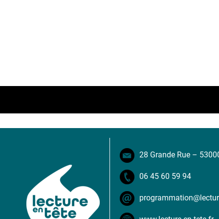
28 Grande Rue – 5300
06 45 60 59 94
programmation@lecture-
www.lecture-en-tete.fr