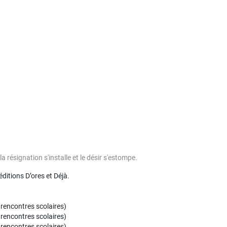
a résignation s'installe et le désir s'estompe.
ditions D’ores et Déjà.
 rencontres scolaires)
 rencontres scolaires)
 rencontres scolaires)