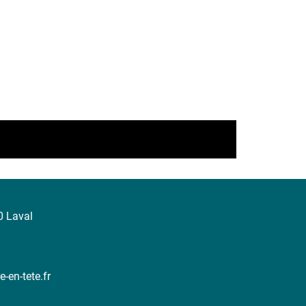
0 Laval
en-tete.fr