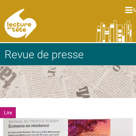
Aller au contenu principal
Revue de presse
Image
Lire